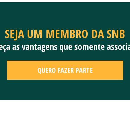
SEJA UM MEMBRO DA SNB
heça as vantagens que somente assoc
QUERO FAZER PARTE