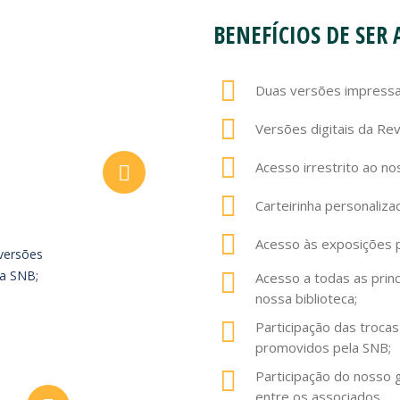
BENEFÍCIOS DE SER 
Duas versões impressa
Versões digitais da Rev
Acesso irrestrito ao nos
Carteirinha personaliza
Acesso às exposições 
versões
da SNB;
Acesso a todas as prin
nossa biblioteca;
Participação das troca
promovidos pela SNB;
Participação do nosso 
entre os associados