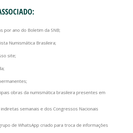
ASSOCIADO:
s por ano do Boletim da SNB;
ista Numismática Brasileira;
so site;
da;
permanentes;
cipais obras da numismática brasileira presentes em
s indiretas semanais e dos Congressos Nacionais
grupo de WhatsApp criado para troca de informações