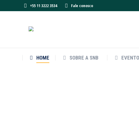
+55 11 3222 3534
Fale conosco
HOME
SOBRE A SNB
EVENT