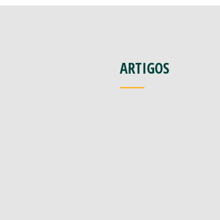
ARTIGOS
out
31
2025