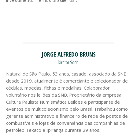
investimento “Felinos Brasileiros”.
JORGE ALFREDO BRUNS
Diretor Social
Natural de São Paulo, 53 anos, casado, associado da SNB
desde 2019, atualmente é comerciante e colecionador de
cédulas, moedas, fichas e medalhas. Colaborador
voluntário nos leilões da SNB. Proprietário da empresa
Cultura Paulista Numismática Leilões e participante de
eventos de multicolecionismo pelo Brasil. Trabalhou como
gerente administrativo e financeiro de rede de postos de
combustíveis e lojas de conveniência das companhias de
petróleo Texaco e Ipiranga durante 29 anos.