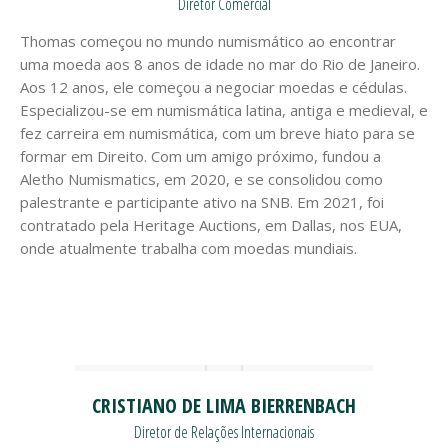
Diretor Comercial
Thomas começou no mundo numismático ao encontrar
uma moeda aos 8 anos de idade no mar do Rio de Janeiro.
Aos 12 anos, ele começou a negociar moedas e cédulas.
Especializou-se em numismática latina, antiga e medieval, e
fez carreira em numismática, com um breve hiato para se
formar em Direito. Com um amigo próximo, fundou a
Aletho Numismatics, em 2020, e se consolidou como
palestrante e participante ativo na SNB. Em 2021, foi
contratado pela Heritage Auctions, em Dallas, nos EUA,
onde atualmente trabalha com moedas mundiais.
CRISTIANO DE LIMA BIERRENBACH
Diretor de Relações Internacionais