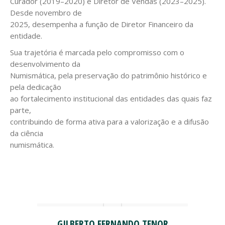
Curador (2019–2020) e Diretor de Vendas (2023–2025).
Desde novembro de
2025, desempenha a função de Diretor Financeiro da
entidade.
Sua trajetória é marcada pelo compromisso com o
desenvolvimento da
Numismática, pela preservação do patrimônio histórico e
pela dedicação
ao fortalecimento institucional das entidades das quais faz
parte,
contribuindo de forma ativa para a valorização e a difusão
da ciência
numismática.
GILBERTO FERNANDO TENOR