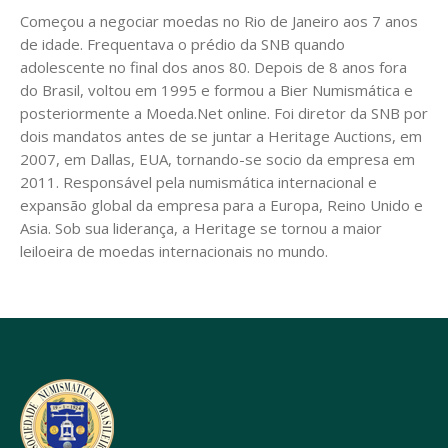
Começou a negociar moedas no Rio de Janeiro aos 7 anos
de idade. Frequentava o prédio da SNB quando
adolescente no final dos anos 80. Depois de 8 anos fora
do Brasil, voltou em 1995 e formou a Bier Numismática e
posteriormente a Moeda.Net online. Foi diretor da SNB por
dois mandatos antes de se juntar a Heritage Auctions, em
2007, em Dallas, EUA, tornando-se socio da empresa em
2011. Responsável pela numismática internacional e
expansão global da empresa para a Europa, Reino Unido e
Asia. Sob sua liderança, a Heritage se tornou a maior
leiloeira de moedas internacionais no mundo.