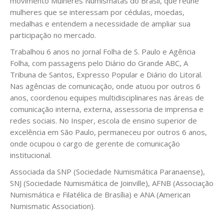
movimento Mulheres Numismatas do Brasil, que reúne
mulheres que se interessam por cédulas, moedas,
medalhas e entendem a necessidade de ampliar sua
participação no mercado.
Trabalhou 6 anos no jornal Folha de S. Paulo e Agência
Folha, com passagens pelo Diário do Grande ABC, A
Tribuna de Santos, Expresso Popular e Diário do Litoral.
Nas agências de comunicação, onde atuou por outros 6
anos, coordenou equipes multidisciplinares nas áreas de
comunicação interna, externa, assessoria de imprensa e
redes sociais. No Insper, escola de ensino superior de
excelência em São Paulo, permaneceu por outros 6 anos,
onde ocupou o cargo de gerente de comunicação
institucional.
Associada da SNP (Sociedade Numismática Paranaense),
SNJ (Sociedade Numismática de Joinville), AFNB (Associação
Numismática e Filatélica de Brasília) e ANA (American
Numismatic Association).