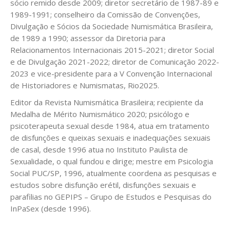
sócio remido desde 2009; diretor secretário de 1987-89 e
1989-1991; conselheiro da Comissão de Convenções,
Divulgação e Sócios da Sociedade Numismática Brasileira,
de 1989 a 1990; assessor da Diretoria para
Relacionamentos Internacionais 2015-2021; diretor Social
e de Divulgação 2021-2022; diretor de Comunicação 2022-
2023 e vice-presidente para a V Convenção Internacional
de Historiadores e Numismatas, Rio2025.
Editor da Revista Numismática Brasileira; recipiente da
Medalha de Mérito Numismático 2020; psicólogo e
psicoterapeuta sexual desde 1984, atua em tratamento
de disfunções e queixas sexuais e inadequações sexuais
de casal, desde 1996 atua no Instituto Paulista de
Sexualidade, o qual fundou e dirige; mestre em Psicologia
Social PUC/SP, 1996, atualmente coordena as pesquisas e
estudos sobre disfunção erétil, disfunções sexuais e
parafilias no GEPIPS – Grupo de Estudos e Pesquisas do
InPaSex (desde 1996).