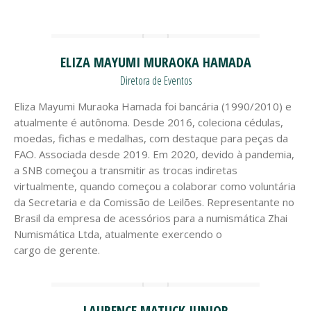
ELIZA MAYUMI MURAOKA HAMADA
Diretora de Eventos
Eliza Mayumi Muraoka Hamada foi bancária (1990/2010) e
atualmente é autônoma. Desde 2016, coleciona cédulas,
moedas, fichas e medalhas, com destaque para peças da
FAO. Associada desde 2019. Em 2020, devido à pandemia,
a SNB começou a transmitir as trocas indiretas
virtualmente, quando começou a colaborar como voluntária
da Secretaria e da Comissão de Leilões. Representante no
Brasil da empresa de acessórios para a numismática Zhai
Numismática Ltda, atualmente exercendo o
cargo de gerente.
LAURENCE MATUCK JUNIOR