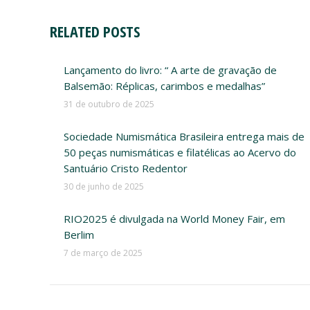
RELATED POSTS
Lançamento do livro: “ A arte de gravação de
Balsemão: Réplicas, carimbos e medalhas”
31 de outubro de 2025
Sociedade Numismática Brasileira entrega mais de
50 peças numismáticas e filatélicas ao Acervo do
Santuário Cristo Redentor
30 de junho de 2025
RIO2025 é divulgada na World Money Fair, em
Berlim
7 de março de 2025