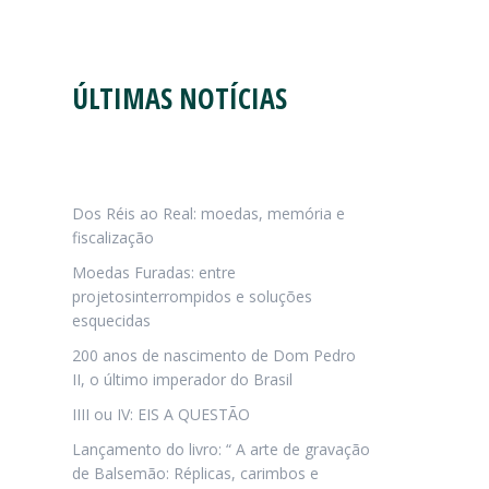
ÚLTIMAS NOTÍCIAS
Dos Réis ao Real: moedas, memória e
fiscalização
Moedas Furadas: entre
projetosinterrompidos e soluções
esquecidas
200 anos de nascimento de Dom Pedro
II, o último imperador do Brasil
IIII ou IV: EIS A QUESTÃO
Lançamento do livro: “ A arte de gravação
de Balsemão: Réplicas, carimbos e