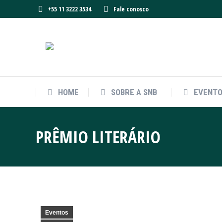
+55 11 3222 3534
Fale conosco
HOME
SOBRE A SNB
EVENT
HOME
SOBRE A SNB
EVENT
PRÊMIO LITERÁRIO
Eventos