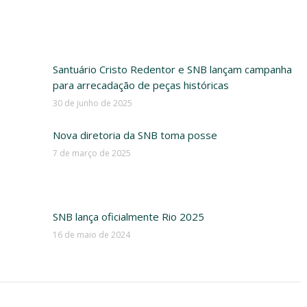
Santuário Cristo Redentor e SNB lançam campanha
para arrecadação de peças históricas
30 de junho de 2025
Nova diretoria da SNB toma posse
7 de março de 2025
SNB lança oficialmente Rio 2025
16 de maio de 2024