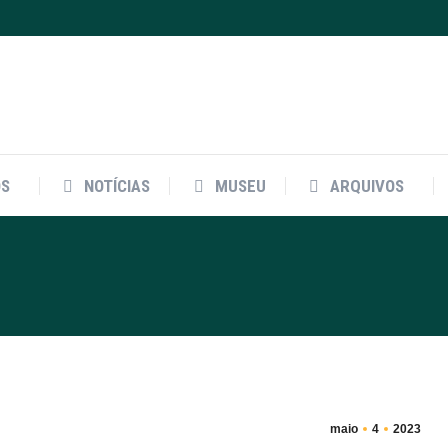
OS
NOTÍCIAS
MUSEU
ARQUIVOS
OS
NOTÍCIAS
MUSEU
ARQUIVOS
maio
4
2023