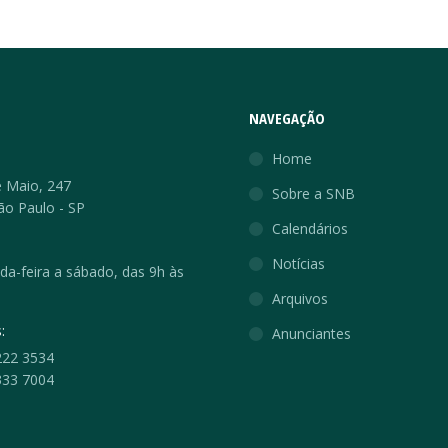
NAVEGAÇÃO
:
Home
 Maio, 247
Sobre a SNB
ão Paulo - SP
Calendários
Notícias
a-feira a sábado, das 9h às
Arquivos
:
Anunciantes
222 3534
333 7004