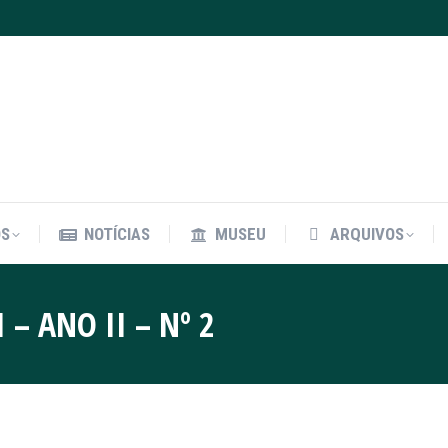
OS
NOTÍCIAS
MUSEU
ARQUIVOS
OS
NOTÍCIAS
MUSEU
ARQUIVOS
– ANO II – Nº 2