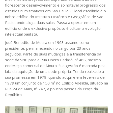
florescente desenvolvimento e ao notável progresso dos
estudos numismáticos em São Paulo. O local escolhido é o
nobre edifício do Instituto Histórico e Geográfico de São
Paulo, onde aluga duas salas. Passa a operar em um
edifício onde o exclusivo propósito é cultuar a evolução
intelectual paulista.
José Benedito de Moura em 1963 assume como
presidente, permanecendo no cargo por 23 anos
seguidos. Parte de suas mudanças é a transferência da
sede da SNB para a Rua Libero Badaró, nº 488, mesmo
endereço comercial de Moura. Sua gestão é marcada pela
luta da aquisição de uma sede própria. Tendo realizado a
sua promessa em 1979, quando adquire em fevereiro de
1979 um conjunto de 150 m² no Edifício Adelilda, situado na
Rua 24 de Maio, nº 247, a poucos passos da Praça da
República.