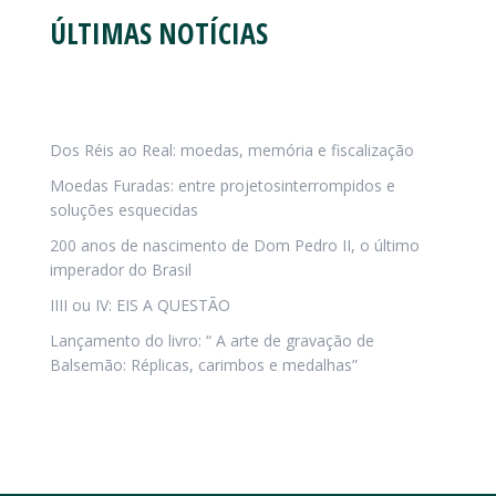
ÚLTIMAS NOTÍCIAS
Dos Réis ao Real: moedas, memória e fiscalização
Moedas Furadas: entre projetosinterrompidos e
soluções esquecidas
200 anos de nascimento de Dom Pedro II, o último
imperador do Brasil
IIII ou IV: EIS A QUESTÃO
Lançamento do livro: “ A arte de gravação de
Balsemão: Réplicas, carimbos e medalhas”