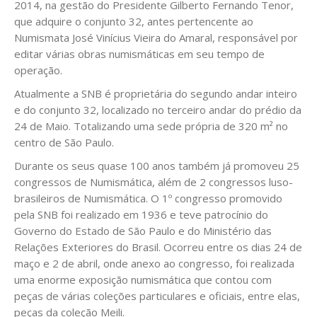
2014, na gestão do Presidente Gilberto Fernando Tenor,
que adquire o conjunto 32, antes pertencente ao
Numismata José Vinícius Vieira do Amaral, responsável por
editar várias obras numismáticas em seu tempo de
operação.
Atualmente a SNB é proprietária do segundo andar inteiro
e do conjunto 32, localizado no terceiro andar do prédio da
24 de Maio. Totalizando uma sede própria de 320 m² no
centro de São Paulo.
Durante os seus quase 100 anos também já promoveu 25
congressos de Numismática, além de 2 congressos luso-
brasileiros de Numismática. O 1º congresso promovido
pela SNB foi realizado em 1936 e teve patrocínio do
Governo do Estado de São Paulo e do Ministério das
Relações Exteriores do Brasil. Ocorreu entre os dias 24 de
maço e 2 de abril, onde anexo ao congresso, foi realizada
uma enorme exposição numismática que contou com
peças de várias coleções particulares e oficiais, entre elas,
peças da coleção Meili.