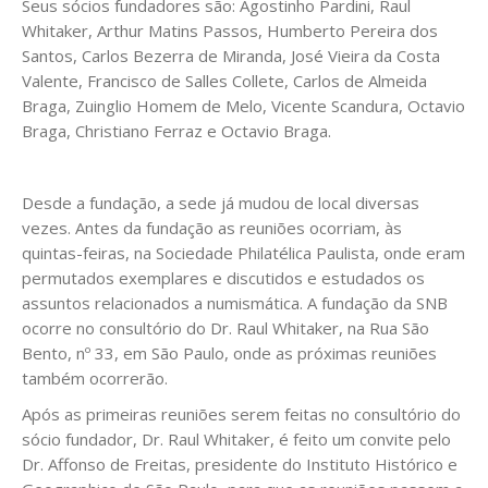
Seus sócios fundadores são: Agostinho Pardini, Raul
Whitaker, Arthur Matins Passos, Humberto Pereira dos
Santos, Carlos Bezerra de Miranda, José Vieira da Costa
Valente, Francisco de Salles Collete, Carlos de Almeida
Braga, Zuinglio Homem de Melo, Vicente Scandura, Octavio
Braga, Christiano Ferraz e Octavio Braga.
Desde a fundação, a sede já mudou de local diversas
vezes. Antes da fundação as reuniões ocorriam, às
quintas-feiras, na Sociedade Philatélica Paulista, onde eram
permutados exemplares e discutidos e estudados os
assuntos relacionados a numismática. A fundação da SNB
ocorre no consultório do Dr. Raul Whitaker, na Rua São
Bento, nº 33, em São Paulo, onde as próximas reuniões
também ocorrerão.
Após as primeiras reuniões serem feitas no consultório do
sócio fundador, Dr. Raul Whitaker, é feito um convite pelo
Dr. Affonso de Freitas, presidente do Instituto Histórico e