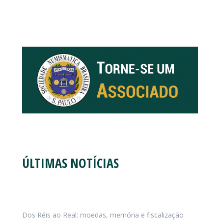
ÚLTIMAS NOTÍCIAS
Dos Réis ao Real: moedas, memória e fiscalização